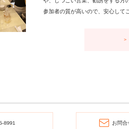
や、しつこい営業、勧誘をする方
参加者の質が高いので、安心して
5-8991
お問合