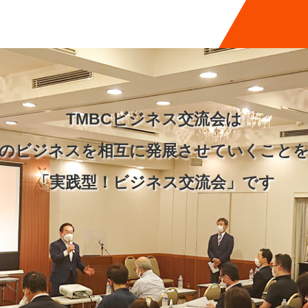
TMBCビジネス交流会は
のビジネスを
相互に発展させていくこと
「実践型！ビジネス交流会」です