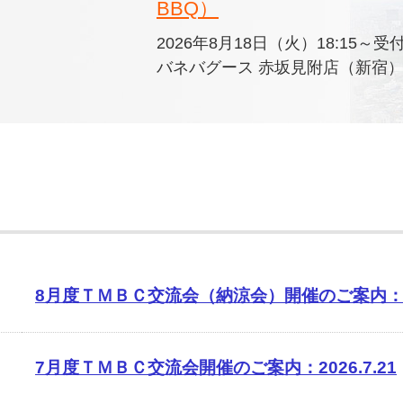
BBQ）
2026年8月18日（火）18:15～受
バネバグース 赤坂見附店（新宿） 
8月度ＴＭＢＣ交流会（納涼会）開催のご案内：202
7月度ＴＭＢＣ交流会開催のご案内：2026.7.21