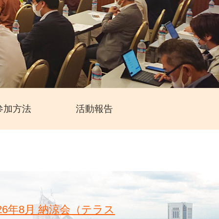
参加方法
活動報告
26年8月 納涼会（テラス