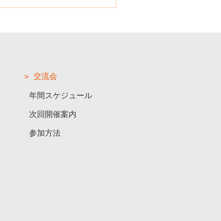
交流会
年間スケジュール
次回開催案内
参加方法