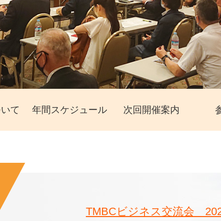
ついて
年間スケジュール
次回開催案内
TMBCビジネス交流会 20