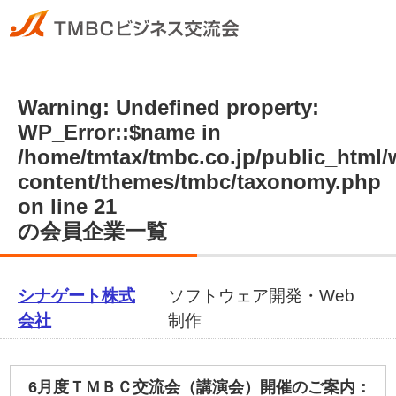
Warning
: Undefined property:
WP_Error::$name in
/home/tmtax/tmbc.co.jp/public_html
content/themes/tmbc/taxonomy.php
on line
21
の会員企業一覧
シナゲート株式
ソフトウェア開発・Web
会社
制作
6月度ＴＭＢＣ交流会（講演会）開催のご案内：