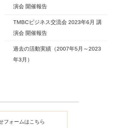
演会 開催報告
TMBCビジネス交流会 2023年6月 講
演会 開催報告
過去の活動実績（2007年5月～2023
年3月）
せフォームはこちら