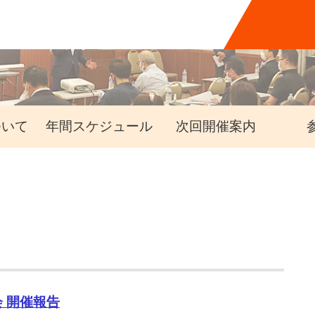
ついて
年間スケジュール
次回開催案内
会 開催報告