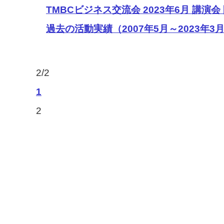
TMBCビジネス交流会 2023年6月 講演会
過去の活動実績（2007年5月～2023年3
2/2
1
2