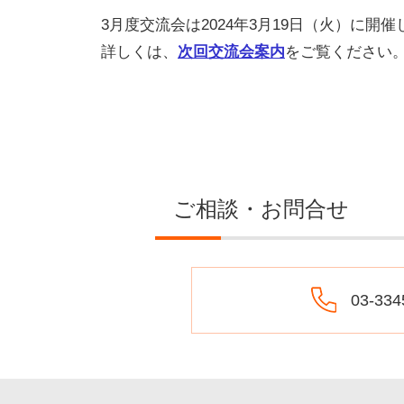
3月度交流会は2024年3月19日（火）に開
詳しくは、
次回交流会案内
をご覧ください
ご相談・お問合せ
03-334