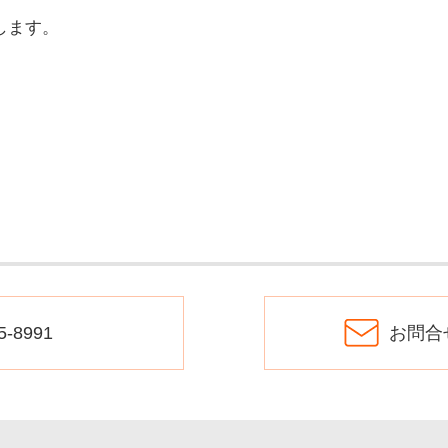
催します。
。
5-8991
お問合